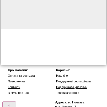
Про магазин:
Корисне:
Оплата та доставка
Наш блог
Повернення
Подарункові сертифікати
Контакти
Подарункова упаковка
Вiдгуки про нас
Товари з уцінкою
Адреса:
м. Полтава
↑
вул. Коряка, 3