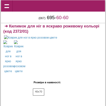
695-
60-60
(067)
➜
Килимок для ніг в яскраво рожевому кольорі
(код 2372/01)
Розміри в наявності:
40x70