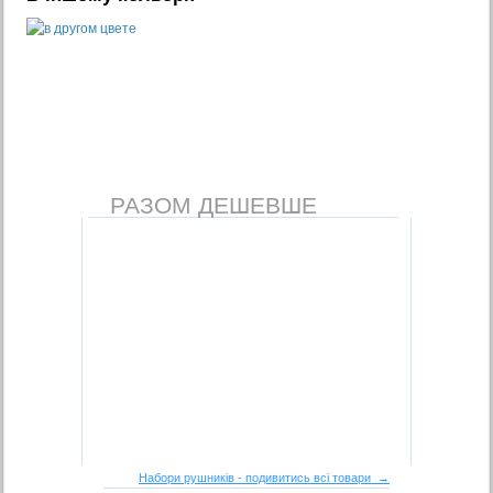
РАЗОМ ДЕШЕВШЕ
Набори рушників - подивитись всі товари →