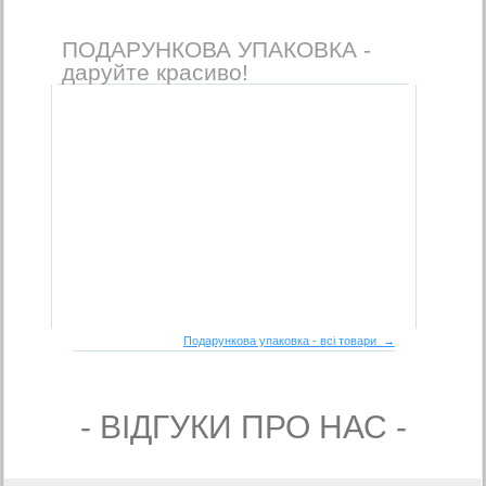
ПОДАРУНКОВА УПАКОВКА -
даруйте красиво!
Подарункова упаковка - всі товари →
- ВIДГУКИ ПРО НАС -