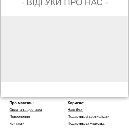
- ВIДГУКИ ПРО НАС -
Про магазин:
Корисне:
Оплата та доставка
Наш блог
Повернення
Подарункові сертифікати
Контакти
Подарункова упаковка