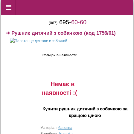
695-
60-60
(067)
➜
Рушник дитячий з собачкою
(код 1756/01)
Розміри в наявності:
Немає в
наявностi :(
Купити
рушник дитячий з собачкою
за
кращою ціною
Матеріал:
бавовна
Виробник:
Merzuka