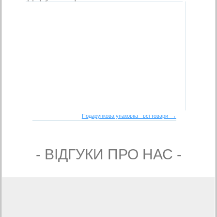
Подарункова упаковка - всі товари →
- ВIДГУКИ ПРО НАС -