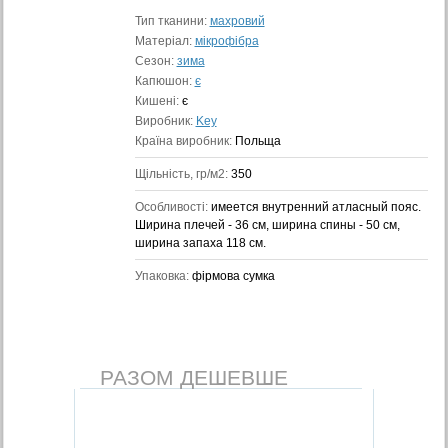
Тип тканини:
махровий
Матеріал:
мікрофібра
Сезон:
зима
Капюшон:
є
Кишені:
є
Виробник:
Key
Країна виробник:
Польща
Щільність, гр/м2:
350
Особливості:
имеется внутренний атласный пояс.
Ширина плечей - 36 см, ширина спины - 50 см,
ширина запаха 118 см.
Упаковка:
фірмова сумка
РАЗОМ ДЕШЕВШЕ