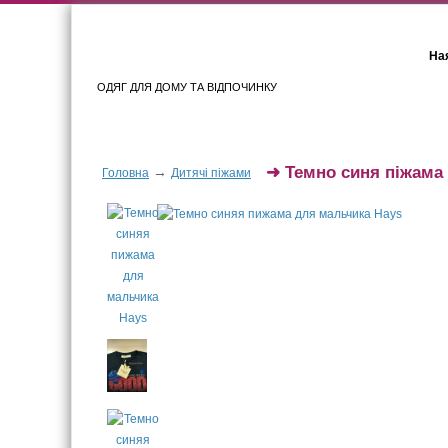
Ная
ОДЯГ ДЛЯ ДОМУ ТА ВІДПОЧИНКУ
Для жінок
Для чоловіків
➜
Темно синя піжама
→
Головна
Дитячі піжами