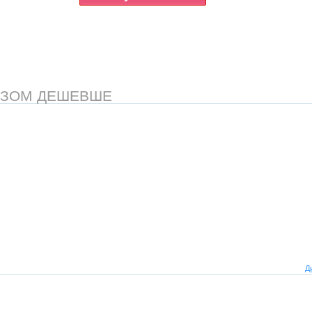
АЗОМ ДЕШЕВШЕ
Д