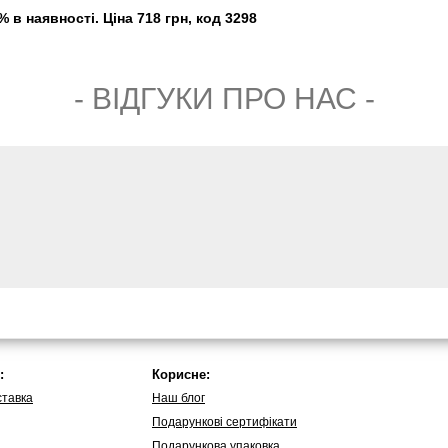
 в наявності. Ціна 718 грн, код 3298
- ВIДГУКИ ПРО НАС -
:
Корисне:
ставка
Наш блог
Подарункові сертифікати
Подарункова упаковка