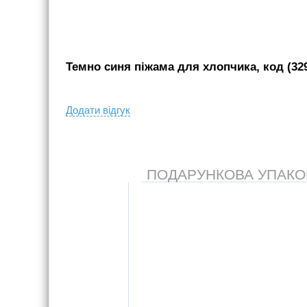
Темно синя піжама для хлопчика, код (32
Додати вiдгук
ПОДАРУНКОВА УПАКОВК