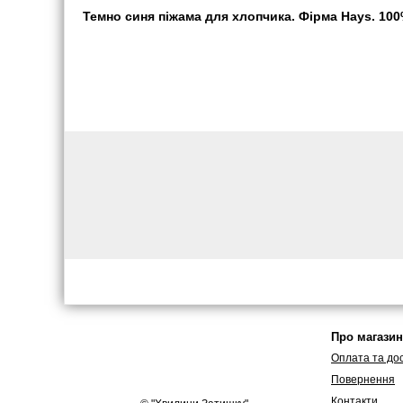
Темно синя піжама для хлопчика. Фірма Hays. 100%
Про магазин
Оплата та до
Повернення
Контакти