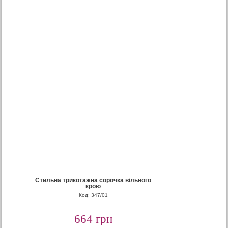
Стильна трикотажна сорочка вільного
крою
Код: 347/01
664 грн