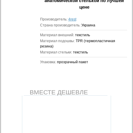
анатомической стелькой
по лучшей
цене
Производитель:
4rest
Страна производитель:
Украина
Материал внешний:
текстиль
Материал подошвы:
TPR (термопластичная
резина)
Материал стельки:
текстиль
Упаковка:
прозрачный пакет
ВМЕСТЕ ДЕШЕВЛЕ