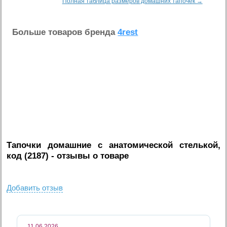
Полная таблица размеров домашних тапочек →
Больше товаров бренда
4rest
Тапочки домашние с анатомической стелькой,
код (2187)
- отзывы о товаре
Добавить отзыв
11.06.2026