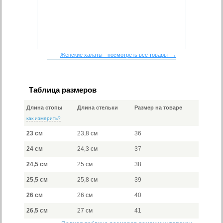
Женские халаты - посмотреть все товары →
Таблица размеров
Длина стопы
Длина стельки
Размер на товаре
как измерить?
23 см
23,8 см
36
24 см
24,3 см
37
24,5 см
25 см
38
25,5 см
25,8 см
39
26 см
26 см
40
26,5 см
27 см
41