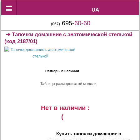
UA
UA
695-
60-60
(067)
➜
Тапочки домашние с анатомической стелькой
(код 2187/01)
Размеры в наличии
Таблица размеров этой модели
Нет в наличии :
(
Купить
тапочки домашние с