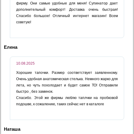
фирму. Они самые удобные для меня! Супинатор дает
дополнительный комфорт! Доставка очень быстрая!
Спасибо большое! Отличный интернет магазин! Всем
советую!
Елена
10.08.2025
Хорошие тапочки. Размер соответствует заявленному.
Очень удобная анатомическая стелька. Немного жарко для
лета, но чуть похолодает и будет самое ТО! Отправили
быстро , без заминок.
Спасибо. Этой же фирмы люблю таплчки на пробковой
подошве, к сожалению, таких сейчас нет в каталоге
Наташа