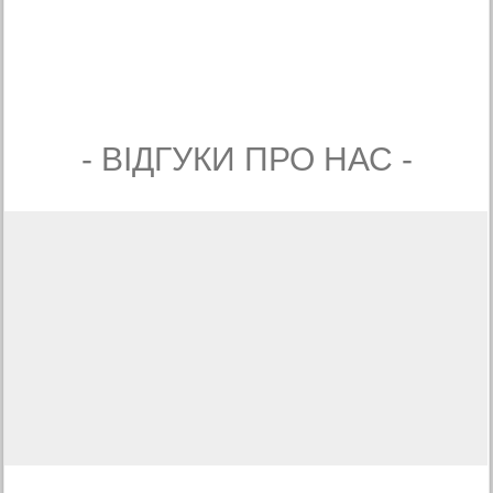
- ВIДГУКИ ПРО НАС -