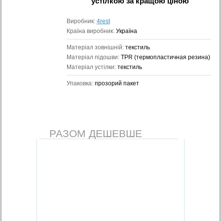
устілкою
за кращою ціною
Виробник:
4rest
Країна виробник:
Україна
Матеріал зовнішній:
текстиль
Матеріал підошви:
TPR (термопластичная резина)
Матеріал устілки:
текстиль
Упаковка:
прозорий пакет
РАЗОМ ДЕШЕВШЕ