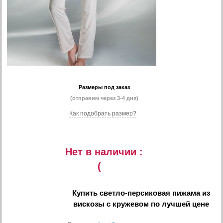
Размеры под заказ
(отправим через 3-4 дня)
Как подобрать размер?
Нет в наличии :
(
Купить
светло-персиковая пижама из
вискозы с кружевом
по лучшей цене