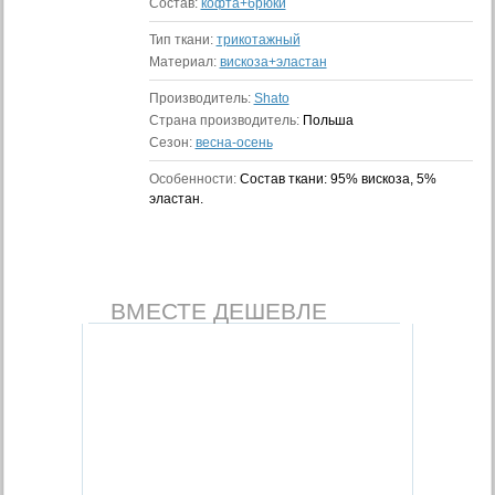
Состав:
кофта+брюки
Тип ткани:
трикотажный
Материал:
вискоза+эластан
Производитель:
Shato
Страна производитель:
Польша
Сезон:
весна-осень
Особенности:
Состав ткани: 95% вискоза, 5%
эластан.
ВМЕСТЕ ДЕШЕВЛЕ