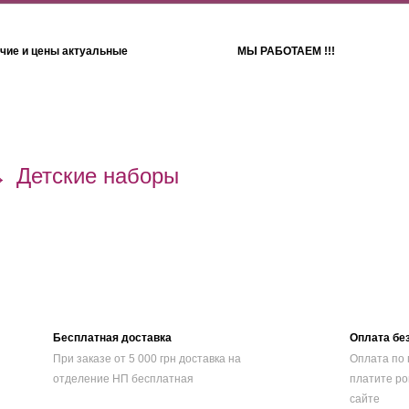
чие и цены актуальные
МЫ РАБОТАЕМ !!!
Детям
Полотенца
→
Детские наборы
Бесплатная доставка
Оплата бе
При заказе от 5 000 грн доставка на
Оплата по 
отделение НП бесплатная
платите ро
сайте