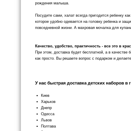
рождения малыша.
Посудите сами, халат всегда пригодится ребенку ка
которое удобно одевается на головку ребенка и защищ
повседневной жизни. А махровая мочалка для купани
Качество, удобство, практичность - все это в кр
При этом, доставка будет бесплатной, а в качестве
как просто. Вы решаете вопрос с подарком и делает
У нас быстрая доставка детских наборов в 
Киев
Харьков
Днепр
Одесса
Львов
Полтава