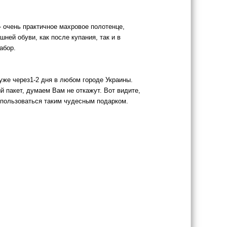
- очень практичное махровое полотенце,
шней обуви, как после купания, так и в
абор.
уже через1-2 дня в любом городе Украины.
 пакет, думаем Вам не откажут. Вот видите,
т пользоваться таким чудесным подарком.