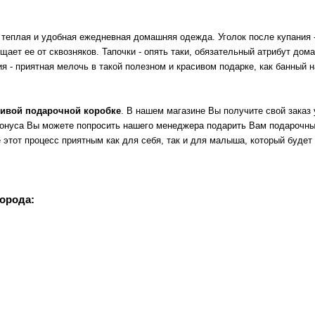
к теплая и удобная ежедневная домашняя одежда. Уголок после купания 
ает ее от сквозняков. Тапочки - опять таки, обязательный атрибут дома
я - приятная мелочь в такой полезном и красивом подарке, как банный н
асивой подарочной коробке
. В нашем магазине Вы получите свой заказ 
 бонуса Вы можете попросить нашего менеджера подарить Вам подарочный
е этот процесс приятным как для себя, так и для малыша, который буде
города: