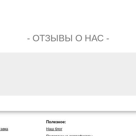
- ОТЗЫВЫ О НАС -
Полезное:
тавка
Наш блог