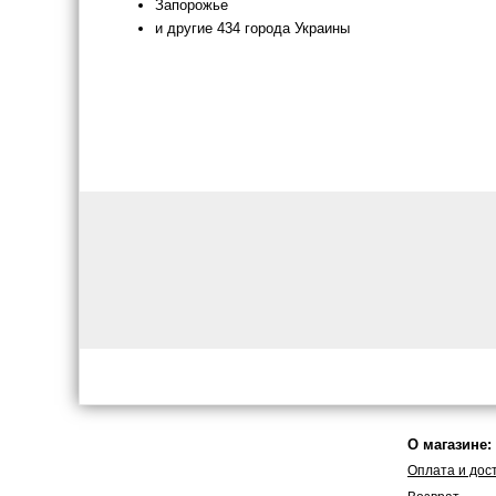
Запорожье
и другие 434 города Украины
О магазине:
Оплата и дос