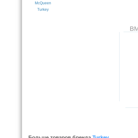
В
Больше товаров бренда
Turkey