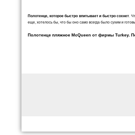
Полотенце, которое быстро впитывает и быстро сохнет
. Ч
еще, хотелось бы, что бы оно само всегда было сухим и гот
Полотенце пляжное McQueen от фирмы Turkey. Пок