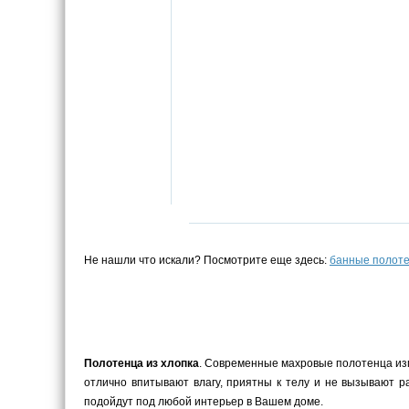
Не нашли что искали? Посмотрите еще здесь:
банные полот
Полотенца из хлопка
. Современные махровые полотенца изго
отлично впитывают влагу, приятны к телу и не вызывают 
подойдут под любой интерьер в Вашем доме.