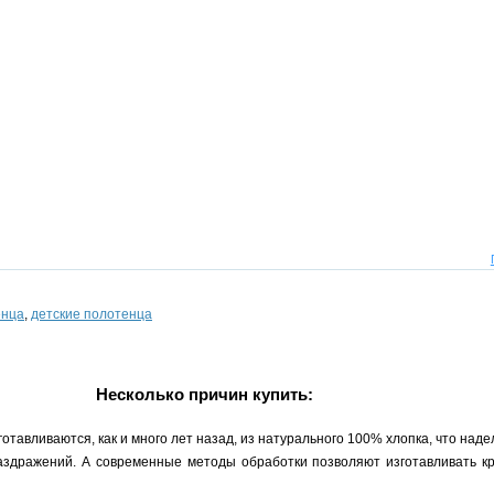
енца
,
детские полотенца
Несколько причин купить:
тавливаются, как и много лет назад, из натурального 100% хлопка, что над
раздражений. А современные методы обработки позволяют изготавливать кр