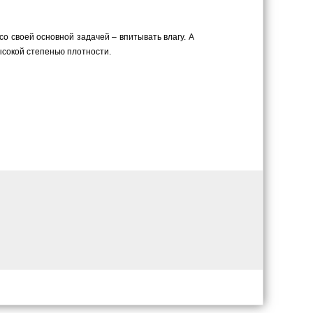
о своей основной задачей – впитывать влагу. А
ысокой степенью плотности.