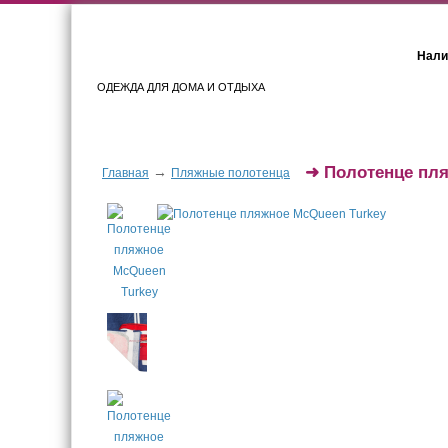
Нали
ОДЕЖДА ДЛЯ ДОМА И ОТДЫХА
Женщинам
Мужчинам
➜
Полотенце пл
→
Главная
Пляжные полотенца