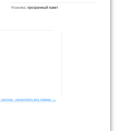
Упаковка:
прозрачный пакет
 тапочки - посмотреть все товары →