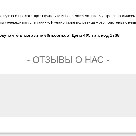
то нужно от полотенца? Нужно что бы оно максимально быстро справлялось с
овым к очередным испытаниям. Именно такие полотенца – это полотенца с нев
упайте в магазине 60m.com.ua. Цена 405 грн, код 1738
- ОТЗЫВЫ О НАС -