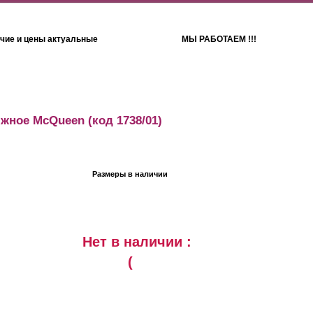
чие и цены актуальные
МЫ РАБОТАЕМ !!!
Детям
Полотенца
яжное McQueen
(код 1738/01)
Размеры в наличии
Нет в наличии :
(