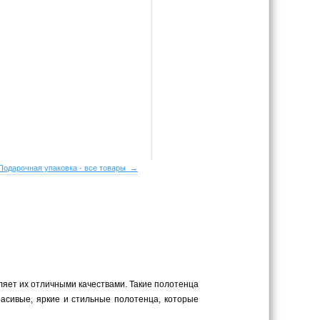
Подарочная упаковка - все товары →
еляет их отличными качествами. Такие полотенца
асивые, яркие и стильные полотенца, которые