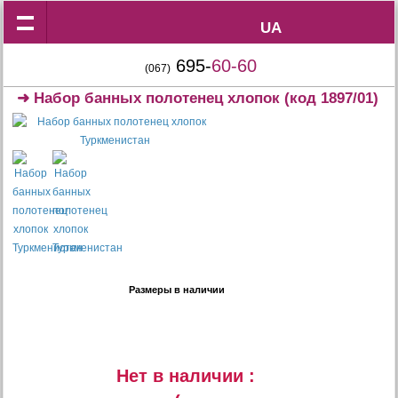
UA
UA
695-
60-60
(067)
➜
Набор банных полотенец хлопок
(код 1897/01)
Размеры в наличии
Нет в наличии :