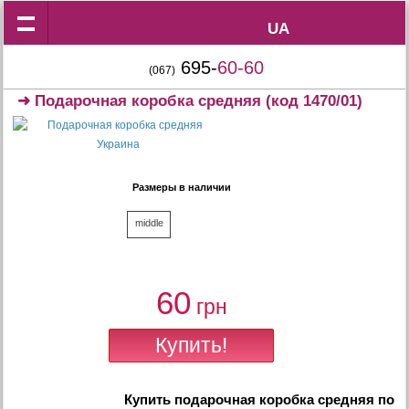
UA
UA
695-
60-60
(067)
➜
Подарочная коробка средняя
(код 1470/01)
Размеры в наличии
middle
60
грн
Купить
подарочная коробка средняя
по