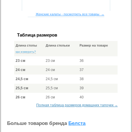
Женские халаты - посмотреть все товары →
Таблица размеров
Длина стопы
Длина стельки
Размер на товаре
как измерить?
23 см
23 см
36
24 см
24 см
37
24,5 см
24,5 см
38
25,5 см
25,5 см
39
26 см
26 см
40
Полная таблица размеров домашних тапочек →
Больше товаров бренда
Белста