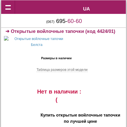
UA
UA
695-
60-60
(067)
➜
Открытые войлочные тапочки
(код 4424/01)
Размеры в наличии
Таблица размеров этой модели
Нет в наличии :
(
Купить
открытые войлочные тапочки
по лучшей цене