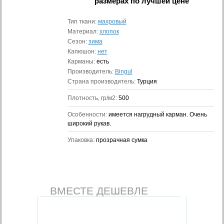
размерах
по лучшей цене
Тип ткани:
махровый
Материал:
хлопок
Сезон:
зима
Капюшон:
нет
Карманы:
есть
Производитель:
Bingul
Страна производитель:
Турция
Плотность, гр/м2:
500
Особенности:
имеется нагрудный карман. Очень
широкий рукав.
Упаковка:
прозрачная сумка
ВМЕСТЕ ДЕШЕВЛЕ