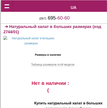
UA
UA
695-
60-60
(067)
➜
Натуральный халат в больших размерах
(код
2744/01)
Размеры в наличии
Таблица размеров этой модели
Нет в наличии :
(
Купить
натуральный халат в больших