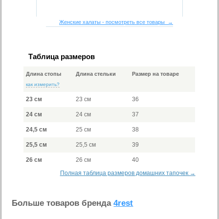
Женские халаты - посмотреть все товары →
Таблица размеров
Длина стопы
Длина стельки
Размер на товаре
как измерить?
23 см
23 см
36
24 см
24 см
37
24,5 см
25 см
38
25,5 см
25,5 см
39
26 см
26 см
40
Полная таблица размеров домашних тапочек →
Больше товаров бренда
4rest