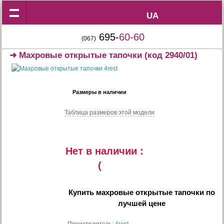
UA
UA
695-
60-60
(067)
➜
Махровые открытые тапочки
(код 2940/01)
Размеры в наличии
Таблица размеров этой модели
Нет в наличии :
(
Купить
махровые открытые тапочки
по
лучшей цене