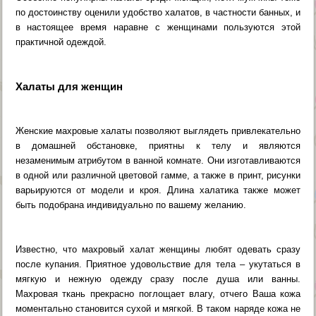
по достоинству оценили удобство халатов, в частности банных, и
в настоящее время наравне с женщинами пользуются этой
практичной одеждой.
Халаты для женщин
Женские махровые халаты позволяют выглядеть привлекательно
в домашней обстановке, приятны к телу и являются
незаменимым атрибутом в ванной комнате. Они изготавливаются
в одной или различной цветовой гамме, а также в принт, рисунки
варьируются от модели и кроя. Длина халатика также может
быть подобрана индивидуально по вашему желанию.
Известно, что махровый халат женщины любят одевать сразу
после купания. Приятное удовольствие для тела – укутаться в
мягкую и нежную одежду сразу после душа или ванны.
Махровая ткань прекрасно поглощает влагу, отчего Ваша кожа
моментально становится сухой и мягкой. В таком наряде кожа не