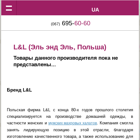
UA
UA
695-
60-60
(067)
L&L (Эль энд Эль, Польша)
Товары данного производителя пока не
представлены...
Бренд L&L
Польская фирма L&L с конца 80-х годов прошлого столетия
специализируется на производстве домашней одежды, в
частности женских и
. Компания смогла
мужских махровых халатов
занять лидирующую позицию в этой отрасли, благодаря
изготовлению качественного товара, а также использованию для