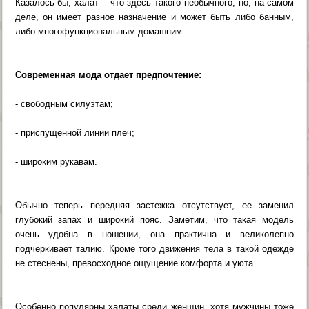
Казалось бы, халат – что здесь такого необычного, но, на самом
деле, он имеет разное назначение и может быть либо банным,
либо многофункциональным домашним.
Современная мода отдает предпочтение:
- свободным силуэтам;
- приспущенной линии плеч;
- широким рукавам.
Обычно теперь передняя застежка отсутствует, ее заменил
глубокий запах и широкий пояс. Заметим, что такая модель
очень удобна в ношении, она практична и великолепно
подчеркивает талию. Кроме того движения тела в такой одежде
не стеснены, превосходное ощущение комфорта и уюта.
Особенно популярны халаты среди женщин, хотя мужчины тоже