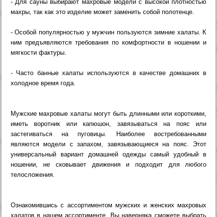
- Для сауны выбирают махровые модели с высокой плотностью
махры, так как это изделие может заменить собой полотенце.
- Особой популярностью у мужчин пользуются зимние халаты. К
ним предъявляются требования по комфортности в ношении и
мягкости фактуры.
- Часто банные халаты используются в качестве домашних в
холодное время года.
Мужские махровые халаты могут быть длинными или короткими,
иметь воротник или капюшон, завязываться на пояс или
застегиваться на пуговицы. Наиболее востребованными
являются модели с запахом, завязывающиеся на пояс. Этот
универсальный вариант домашней одежды самый удобный в
ношении, не сковывает движения и подходит для любого
телосложения.
Ознакомившись с ассортиментом мужских и женских махровых
халатов в нашем ассортименте, Вы наверняка сможете выбрать