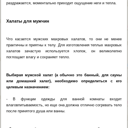
раздражается, моментально приходит ощущение неги и тепла.
Халаты для мужчин
Что касается мужских махровых халатов, то они не менее
практичны и приятны к телу. Для изготовления теплых махровых
халатов зачастую используется хлопок, он великолепно
поглощает влагу и сохраняет тепло.
Выбирая мужской халат (а обычно это банный, для сауны
или домашний халат), необходимо определиться с его
целевым назначением:
- В функции одежды для ванной комнаты входит
влаговпитываемость, но еще она должна отлично согревать тело
после принятого душа или ванны.