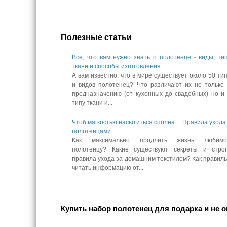
Полезные статьи
Все, что вам нужно знать о полотенце - виды, ти
ткани и способы изготовления
А вам известно, что в мире существует около 50 ти
и видов полотенец? Что различают их не только
предназначению (от кухонных до свадебных) но и
типу ткани и...
Чтоб мягкостью насытиться сполна… Правила ухода
полотенцами
Как максимально продлить жизнь любимо
полотенцу? Какие существуют секреты и стро
правила ухода за домашним текстилем? Как правил
читать информацию от...
Купить набор полотенец для подарка и не 