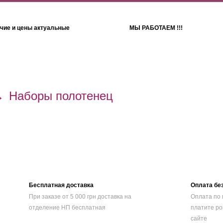
чие и цены актуальные
МЫ РАБОТАЕМ !!!
Детям
Полотенца
→
Наборы полотенец
Бесплатная доставка
Оплата бе
При заказе от 5 000 грн доставка на
Оплата по 
отделение НП бесплатная
платите ро
сайте