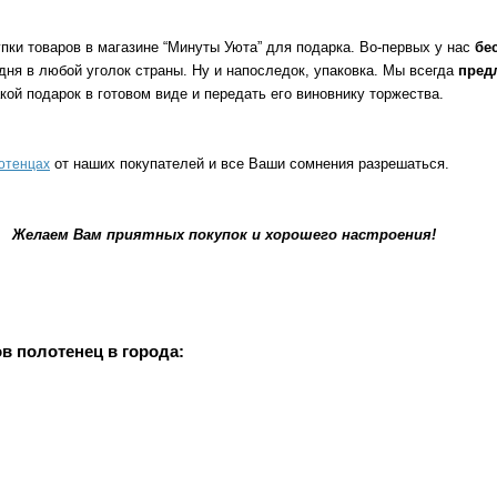
упки товаров в магазине “Минуты Уюта” для подарка. Во-первых у нас
бе
2 дня в любой уголок страны. Ну и напоследок, упаковка. Мы всегда
пред
кой подарок в готовом виде и передать его виновнику торжества.
от наших покупателей и все Ваши сомнения разрешаться.
отенцах
Желаем Вам приятных покупок и хорошего настроения!
в полотенец в города: