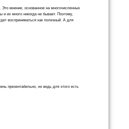
. Это мнение, основанное на многочисленных
 и их много никогда не бывает. Поэтому,
будет восприниматься как полезный. А для
ень презентабельно, но ведь для этого есть