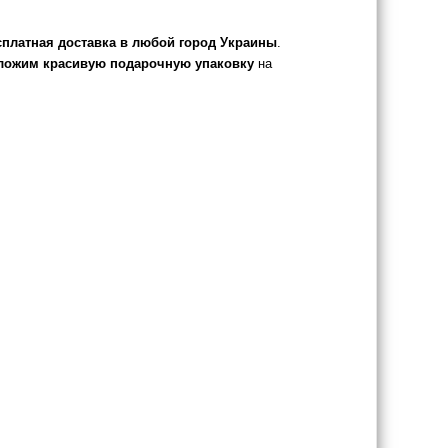
сплатная доставка в любой город Украины
.
ложим красивую подарочную упаковку
на