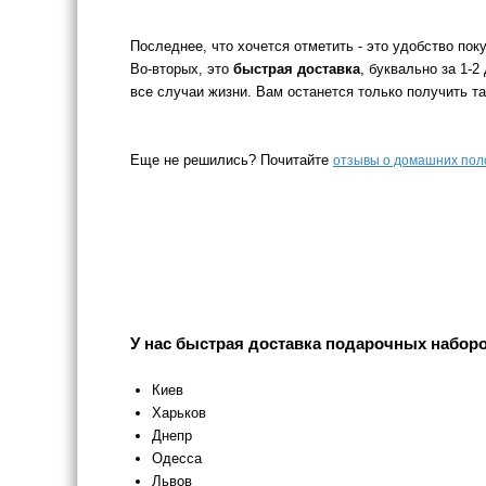
Последнее, что хочется отметить - это удобство пок
Во-вторых, это
быстрая доставка
, буквально за 1-
все случаи жизни. Вам останется только получить та
Еще не решились? Почитайте
отзывы о домашних пол
У нас быстрая доставка подарочных наборо
Киев
Харьков
Днепр
Одесса
Львов