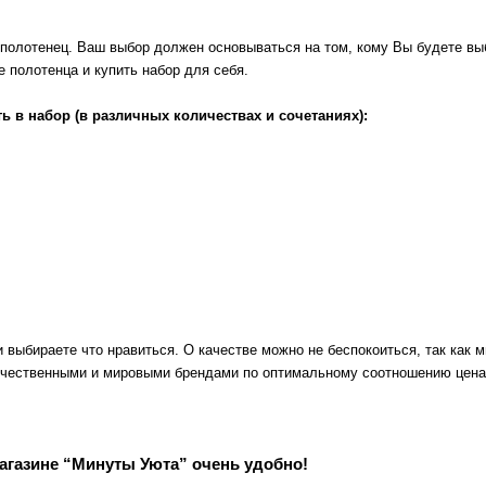
олотенец. Ваш выбор должен основываться на том, кому Вы будете выби
 полотенца и купить набор для себя.
 в набор (в различных количествах и сочетаниях):
 выбираете что нравиться. О качестве можно не беспокоиться, так как 
ечественными и мировыми брендами по оптимальному соотношению цена/
агазине “Минуты Уюта” очень удобно!