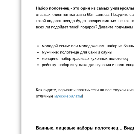
Набор полотенец - это один из самых универсал
отзывах клиентов магазина 60m.com.ua. Посудите са
такой подарок всегда будет восприниматься не как н
всех ли подойдет такой подарок? Давайте подумаем 
молодой семье или молодоженам: набор из банны
мужчине: полотенце для бани и сауны
женщине: набор красивых кухонных полотенец
ребенку: набор из уголка для купания и полотенц
Как видите, варианты практически на все случаи жиз
отличные
!
мужские халаты
Банные, лицевые наборы полотенец… Вид