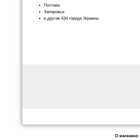
Полтава
Запорожье
и другие 434 города Украины
О магазине: