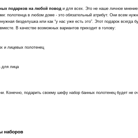
ьных подарков на любой повод
и для всех. Это не наше личное мнение
ми: полотенца в любом доме - это обязательный атрибут. Они всем нужны
енужная безделушка или как “у нас уже есть это”. Этот подарок всегда 
вместе. В качестве возможных вариантов приходит в голову:
х и лицевых полотенец
а для лица
ни. Конечно, подарить своему шефу набор банных полотенец будет не оч
ы наборов