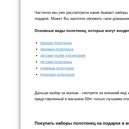
Частично мы уже рассмотрели какие бывают наборы п
подарок. Может Вы захотите обновить свои домашние
Основные виды полотенец, которые могут входить
банные полотенца
лицевые полотенца
детские уголки для купания
детские полотенца
пляжные полотенца
кухонные полотенца
Дальше выбор за малым - смотрите на внешний вид и
представленный в магазине 60m только лучшими от
Покупать наборы полотенец на подарок в м