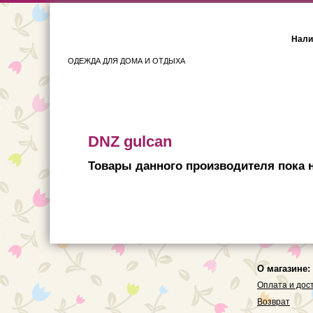
Нали
ОДЕЖДА ДЛЯ ДОМА И ОТДЫХА
Женщинам
Мужчинам
DNZ gulcan
Товары данного производителя пока н
О магазине:
Оплата и дос
Возврат