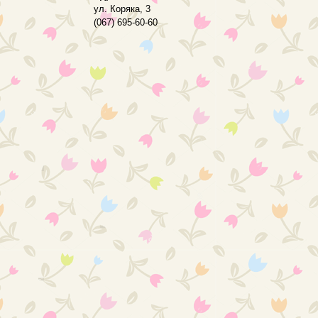
ул. Коряка, 3
(067) 695-60-60