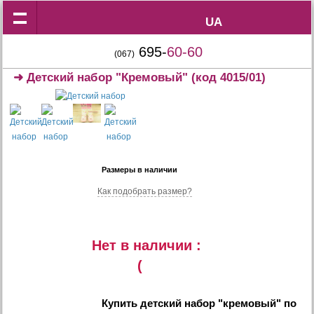
UA
UA
695-
60-60
(067)
➜
Детский набор "Кремовый"
(код 4015/01)
Размеры в наличии
Как подобрать размер?
Нет в наличии :
(
Купить
детский набор "кремовый"
по