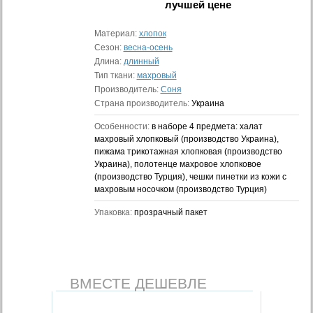
лучшей цене
Материал:
хлопок
Сезон:
весна-осень
Длина:
длинный
Тип ткани:
махровый
Производитель:
Соня
Страна производитель:
Украина
Особенности:
в наборе 4 предмета: халат
махровый хлопковый (производство Украина),
пижама трикотажная хлопковая (производство
Украина), полотенце махровое хлопковое
(производство Турция), чешки пинетки из кожи с
махровым носочком (производство Турция)
Упаковка:
прозрачный пакет
ВМЕСТЕ ДЕШЕВЛЕ