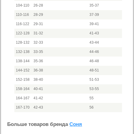
104-110
26-28
35-37
110-116
28-29
37-39
116-122
29-31
39-41
122-128
31-32
41-43
128-132
32-33
43-44
132-138
33-35
44-46
138-144
35-36
46-48
144-152
36-38
48-51
152-158
38-40
51-53
158-164
40-41
53-55
164-167
41-42
55
167-170
42-43
56
Больше товаров бренда
Соня