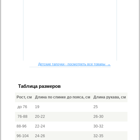
Детские тапочки - посмотреть все товары →
Таблица размеров
Рост, см
Длина по спинке до пояса, см
Длина рукава, см
до 76
19
25
76-88
20-22
26-30
88-96
22-24
30-32
96-104
24-26
32-35