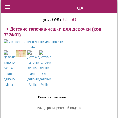
UA
UA
695-
60-60
(067)
➜
Детские тапочки-чешки для девочки
(код
3324/01)
Размеры в наличии
Таблица размеров этой модели