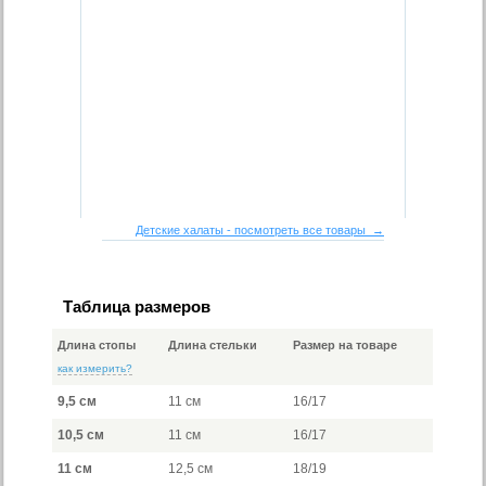
Детские халаты - посмотреть все товары →
Таблица размеров
Длина стопы
Длина стельки
Размер на товаре
как измерить?
9,5 см
11 см
16/17
10,5 см
11 см
16/17
11 см
12,5 см
18/19