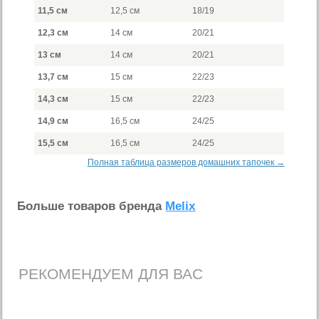
11,5 см
12,5 см
18/19
12,3 см
14 см
20/21
13 см
14 см
20/21
13,7 см
15 см
22/23
14,3 см
15 см
22/23
14,9 см
16,5 см
24/25
15,5 см
16,5 см
24/25
Полная таблица размеров домашних тапочек →
Больше товаров бренда
Melix
РЕКОМЕНДУЕМ ДЛЯ ВАС