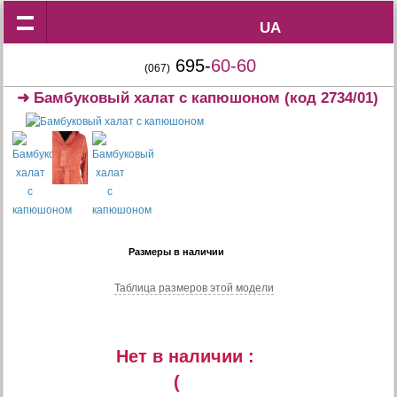
UA
UA
695-
60-60
(067)
➜
Бамбуковый халат с капюшоном
(код 2734/01)
Размеры в наличии
Таблица размеров этой модели
Нет в наличии :
(