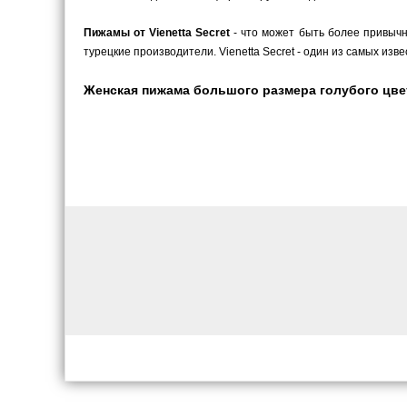
Пижамы от Vienetta Secret
- что может быть более привычн
турецкие производители. Vienetta Secret - один из самых изв
Женская пижама большого размера голубого цвета