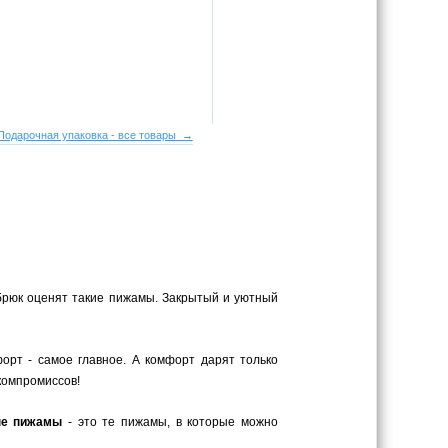
Подарочная упаковка - все товары →
брюк оценят такие пижамы. Закрытый и уютный
орт - самое главное. А комфорт дарят только
компромиссов!
ые пижамы
- это те пижамы, в которые можно