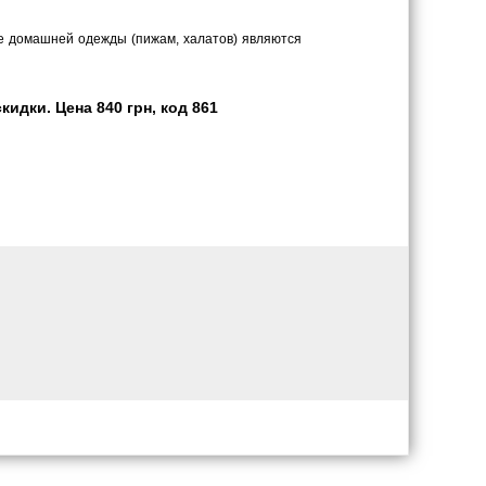
те домашней одежды (пижам, халатов) являются
идки. Цена 840 грн, код 861