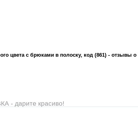
го цвета с брюками в полоску, код (861)
- отзывы о
 - дарите красиво!