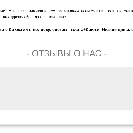
ым? Мы давно привыкли к тому, что законодателем моды и стиля в сегмен
естных турецких брендов на этом рынке.
 с брюками в полоску, состав - кофта+брюки. Низкие цены, ск
- ОТЗЫВЫ О НАС -