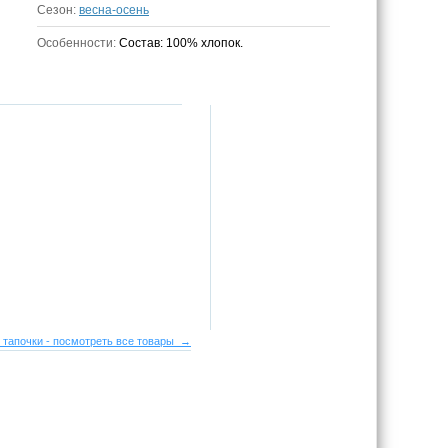
Сезон:
весна-осень
Особенности:
Состав: 100% хлопок.
 тапочки - посмотреть все товары →