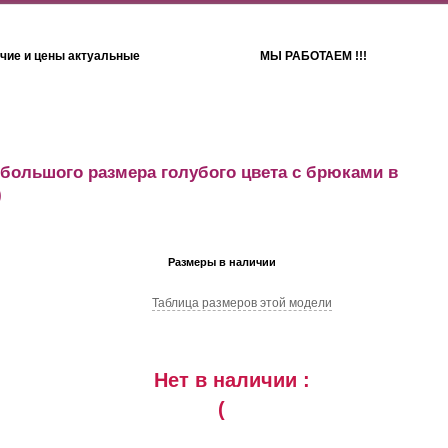
чие и цены актуальные
МЫ РАБОТАЕМ !!!
Детям
Полотенца
большого размера голубого цвета с брюками в
)
Размеры в наличии
Таблица размеров этой модели
Нет в наличии :
(