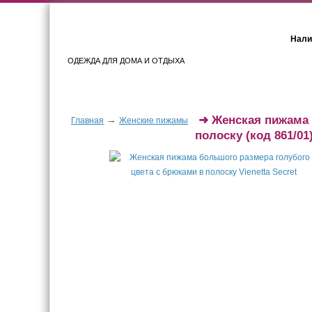
Нали
ОДЕЖДА ДЛЯ ДОМА И ОТДЫХА
Женщинам
Мужчинам
➜
Женская пижама 
→
Главная
Женские пижамы
полоску
(код 861/01