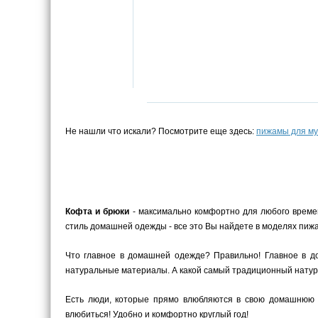
Не нашли что искали? Посмотрите еще здесь:
пижамы для м
Кофта и брюки
- максимально комфортно для любого време
стиль домашней одежды - все это Вы найдете в моделях пижа
Что главное в домашней одежде? Правильно! Главное в до
натуральные материалы. А какой самый традиционный натура
Есть люди, которые прямо влюбляются в свою домашнюю 
влюбиться! Удобно и комфортно круглый год!