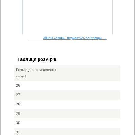
Жіночі халати - подивитись всі товари →
Таблиця розмірів
Розмір для замовлення
що це?
26
27
28
29
30
31