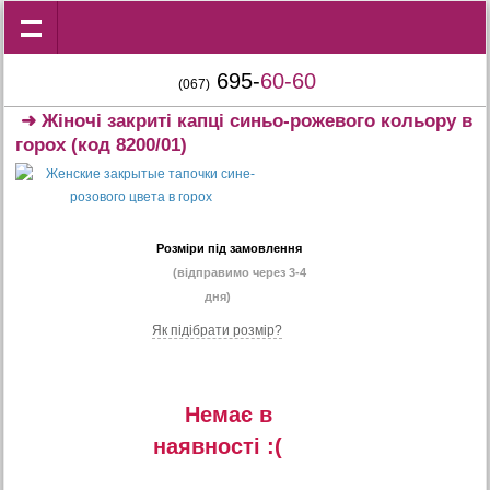
695-
60-60
(067)
➜
Жіночі закриті капці синьо-рожевого кольору в
горох
(код 8200/01)
Розміри під замовлення
(відправимо через 3-4
дня)
Як підібрати розмір?
Немає в
наявностi :(