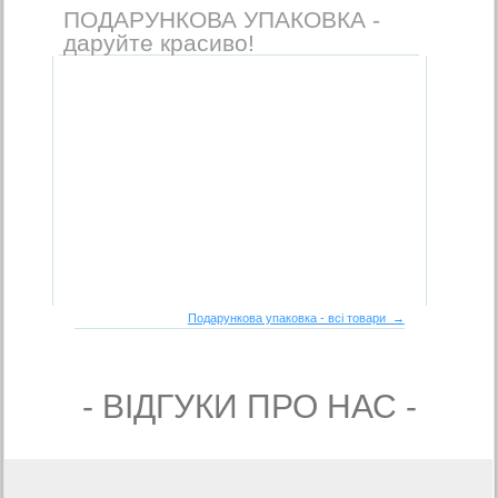
ПОДАРУНКОВА УПАКОВКА -
даруйте красиво!
Подарункова упаковка - всі товари →
- ВIДГУКИ ПРО НАС -