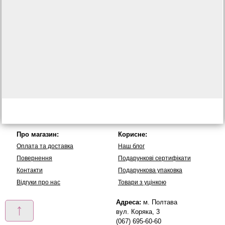
Про магазин:
Корисне:
Оплата та доставка
Наш блог
Повернення
Подарункові сертифікати
Контакти
Подарункова упаковка
Вiдгуки про нас
Товари з уцінкою
Адреса:
м. Полтава
↑
вул. Коряка, 3
(067) 695-60-60