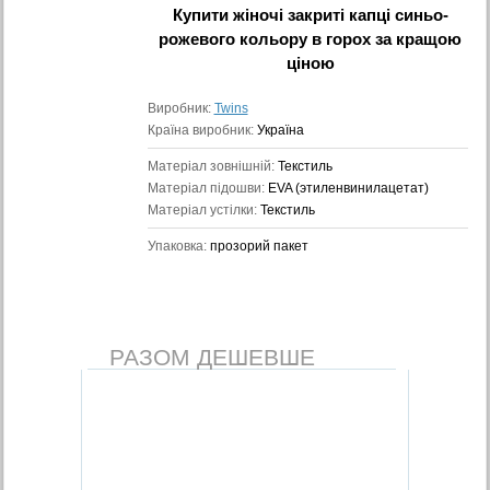
Купити
жіночі закриті капці синьо-
рожевого кольору в горох
за кращою
ціною
Виробник:
Twins
Країна виробник:
Україна
Матеріал зовнішній:
Текстиль
Матеріал підошви:
ЕVA (этиленвинилацетат)
Матеріал устілки:
Текстиль
Упаковка:
прозорий пакет
РАЗОМ ДЕШЕВШЕ