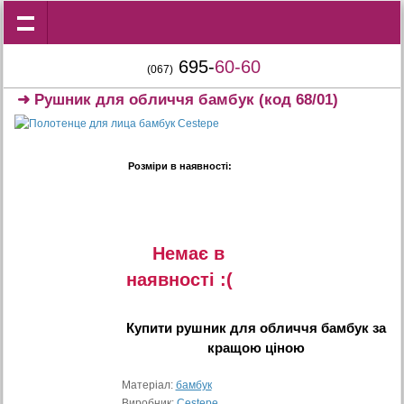
695-
60-60
(067)
➜
Рушник для обличчя бамбук
(код 68/01)
Розміри в наявності:
Немає в
наявностi :(
Купити
рушник для обличчя бамбук
за
кращою ціною
Матеріал:
бамбук
Виробник:
Cestepe