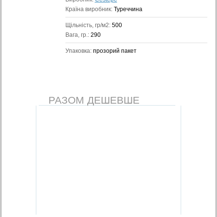
Країна виробник:
Туреччина
Щільність, гр/м2:
500
Вага, гр.:
290
Упаковка:
прозорий пакет
РАЗОМ ДЕШЕВШЕ