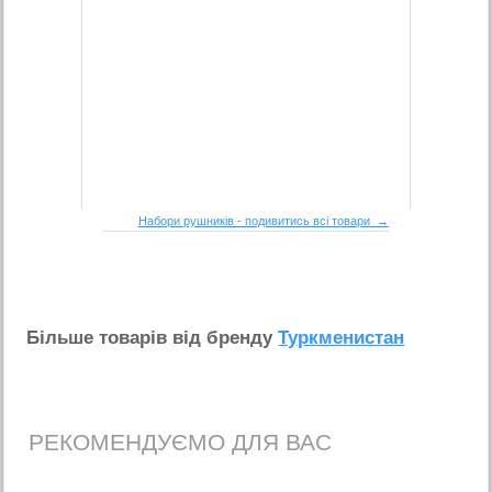
Набори рушників - подивитись всі товари →
Бiльше товарiв вiд бренду
Туркменистан
РЕКОМЕНДУЄМО ДЛЯ ВАС