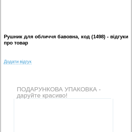
Рушник для обличчя бавовна, код (1498)
- вiдгуки
про товар
Додати вiдгук
ПОДАРУНКОВА УПАКОВКА -
даруйте красиво!