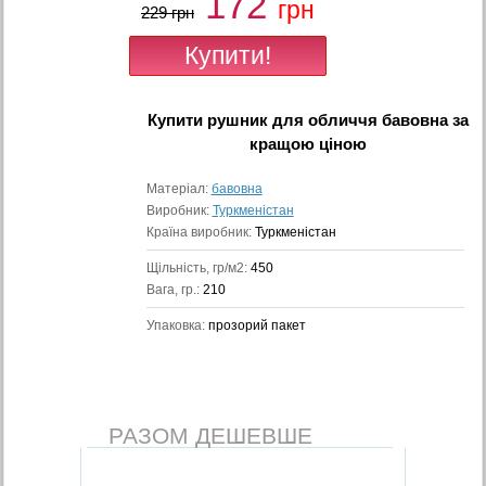
172
грн
229 грн
Купити
рушник для обличчя бавовна
за
кращою ціною
Матеріал:
бавовна
Виробник:
Туркменістан
Країна виробник:
Туркменістан
Щільність, гр/м2:
450
Вага, гр.:
210
Упаковка:
прозорий пакет
РАЗОМ ДЕШЕВШЕ