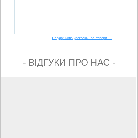
Подарункова упаковка - всі товари →
- ВIДГУКИ ПРО НАС -