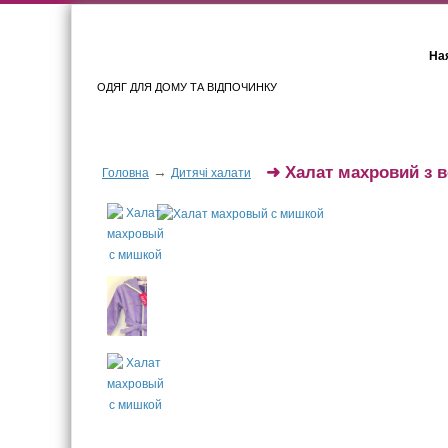
Ная
ОДЯГ ДЛЯ ДОМУ ТА ВІДПОЧИНКУ
Для жінок
Для чоловіків
➜
Халат махровий з 
→
Головна
Дитячі халати