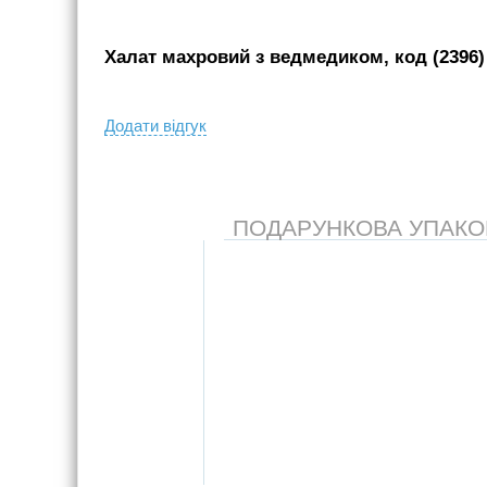
Халат махровий з ведмедиком, код (2396)
Додати вiдгук
ПОДАРУНКОВА УПАКОВК