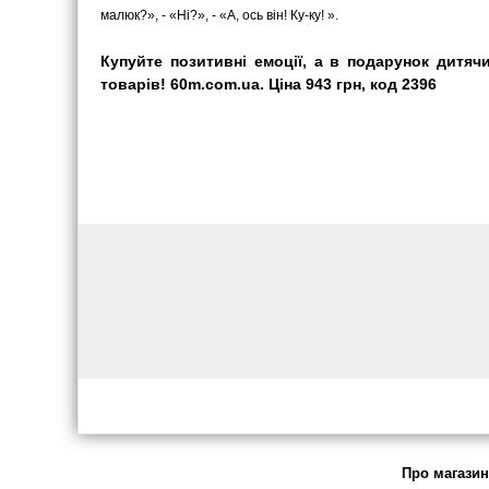
малюк?», - «Ні?», - «А, ось він! Ку-ку! ».
Купуйте позитивні емоції, а в подарунок дитяч
товарів! 60m.com.ua. Ціна 943 грн, код 2396
Про магазин