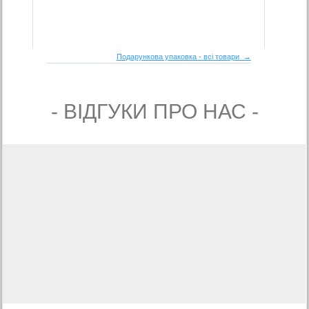
Подарункова упаковка - всі товари →
- ВIДГУКИ ПРО НАС -