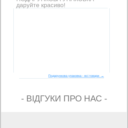
даруйте красиво!
Подарункова упаковка - всі товари →
- ВIДГУКИ ПРО НАС -