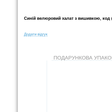
Синій велюровий халат з вишивкою, код (
Додати вiдгук
ПОДАРУНКОВА УПАКОВК