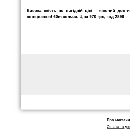
Висока якість по вигідній ціні - жіночий довг
повернення! 60m.com.ua. Ціна 970 грн, код 2896
Про магазин
Оплата та до