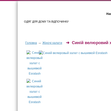
Ная
ОДЯГ ДЛЯ ДОМУ ТА ВІДПОЧИНКУ
Для жінок
Для чоловіків
➜
Синій велюровий 
→
Головна
Жіночі халати