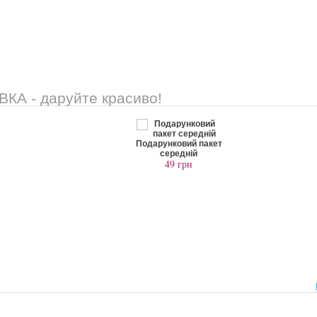
А - даруйте красиво!
Подарунковий пакет
середній
49 грн