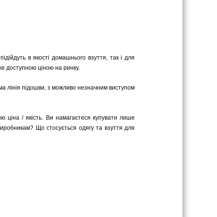
підійдуть в якості домашнього взуття, так і для
же доступною ціною на ринку.
ряма лінія підошви, з можливо незначним виступом
ю ціна / якість. Ви намагаєтеся купувати лише
виробникам? Що стосується одягу та взуття для