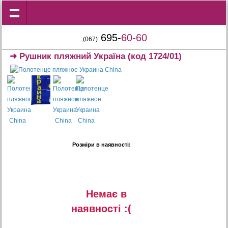
695-
60-60
(067)
➜
Рушник пляжний Україна
(код 1724/01)
Розміри в наявності:
Немає в
наявностi :(