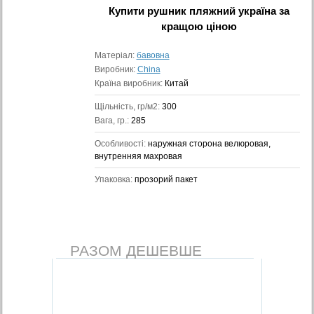
Купити
рушник пляжний україна
за
кращою ціною
Матеріал:
бавовна
Виробник:
China
Країна виробник:
Китай
Щільність, гр/м2:
300
Вага, гр.:
285
Особливості:
наружная сторона велюровая,
внутренняя махровая
Упаковка:
прозорий пакет
РАЗОМ ДЕШЕВШЕ