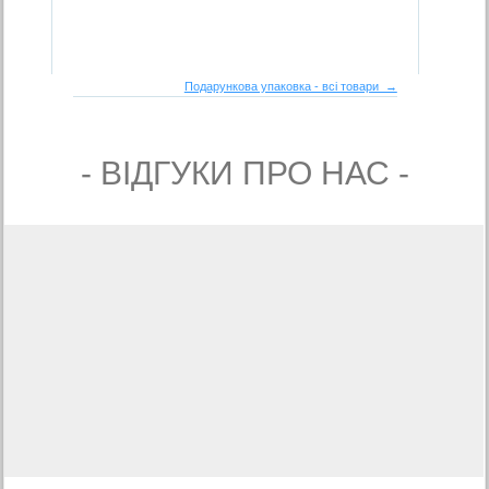
Подарункова упаковка - всі товари →
- ВIДГУКИ ПРО НАС -