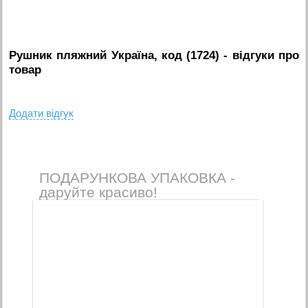
Рушник пляжний Україна, код (1724)
- вiдгуки про
товар
Додати вiдгук
ПОДАРУНКОВА УПАКОВКА -
даруйте красиво!