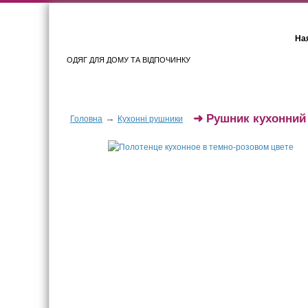
Ная
ОДЯГ ДЛЯ ДОМУ ТА ВІДПОЧИНКУ
Для жінок
Для чоловіків
➜
Рушник кухонний
→
Головна
Кухонні рушники