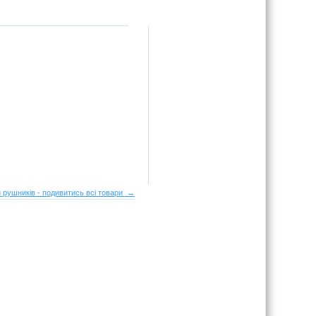
 рушників - подивитись всі товари →