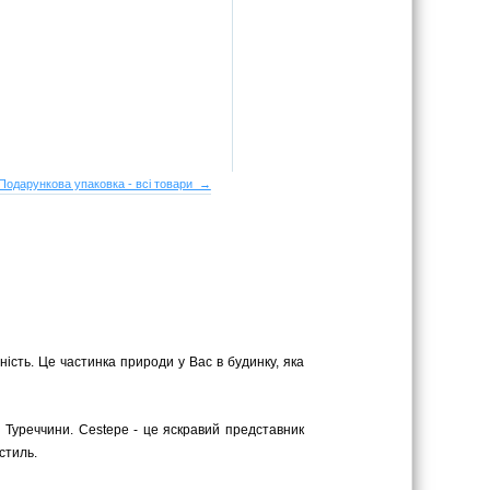
Подарункова упаковка - всі товари →
ість. Це частинка природи у Вас в будинку, яка
 Туреччини. Cestepe - це яскравий представник
стиль.