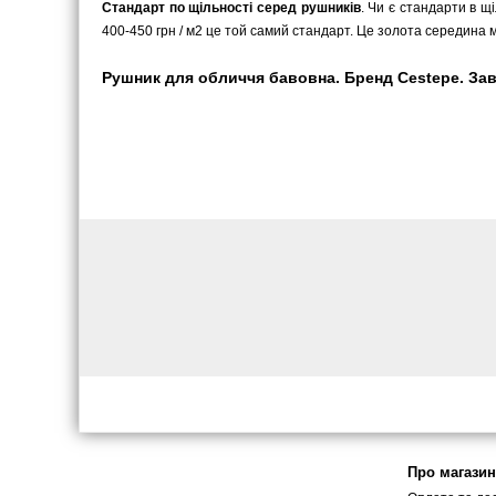
Стандарт по щільності серед рушників
. Чи є стандарти в щ
400-450 грн / м2 це той самий стандарт. Це золота середина мі
Рушник для обличчя бавовна. Бренд Cestepe. Завж
Про магазин