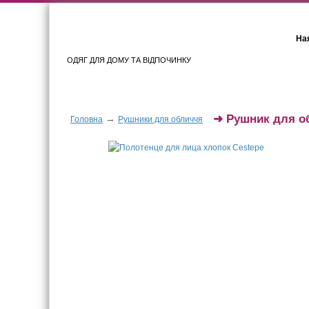
Ная
ОДЯГ ДЛЯ ДОМУ ТА ВІДПОЧИНКУ
Для жінок
Для чоловіків
➜
Рушник для о
→
Головна
Рушники для обличчя