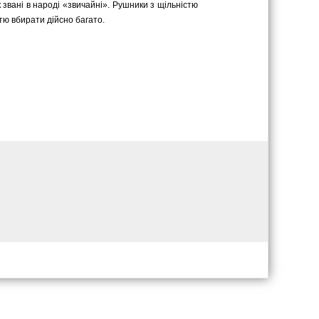
к звані в народі «звичайні». Рушники з щільністю
стю вбирати дійсно багато.