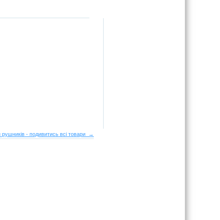
 рушників - подивитись всі товари →