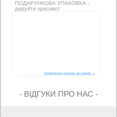
ПОДАРУНКОВА УПАКОВКА -
даруйте красиво!
Подарункова упаковка - всі товари →
- ВIДГУКИ ПРО НАС -