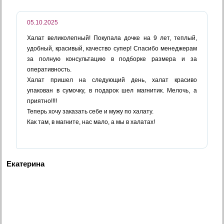
05.10.2025
Халат великолепный! Покупала дочке на 9 лет, теплый,
удобный, красивый, качество супер! Спасибо менеджерам
за полную консультацию в подборке размера и за
оперативность.
Халат пришел на следующий день, халат красиво
упакован в сумочку, в подарок шел магнитик. Мелочь, а
приятно!!!!
Теперь хочу заказать себе и мужу по халату.
Как там, в магните, нас мало, а мы в халатах!
Екатерина