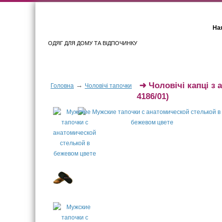
Ная
ОДЯГ ДЛЯ ДОМУ ТА ВІДПОЧИНКУ
Для жінок
Для чоловіків
➜
Чоловічі капці з
→
Головна
Чоловічі тапочки
4186/01)