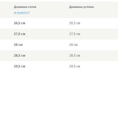
Довжина стопи
Довжина устілки
як виміряти?
26,5 см
26,5 см
27,5 см
27,5 см
28 см
28 см
28,5 см
28,5 см
29,5 см
29,5 см