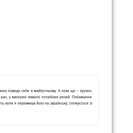
вона поведе себе в майбутньому. А поки що – зручно,
е раз, у магазині чимало потрібних речей. Побажання:
ть коли я перемкнув його на українську, спілкується зі