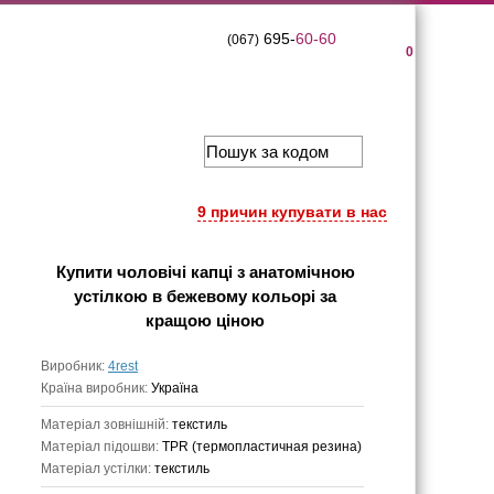
695-
60-60
(067)
0
9 причин купувати в нас
Купити
чоловічі капці з анатомічною
устілкою в бежевому кольорі
за
кращою ціною
Виробник:
4rest
Країна виробник:
Україна
Матеріал зовнішній:
текстиль
Матеріал підошви:
TPR (термопластичная резина)
Матеріал устілки:
текстиль