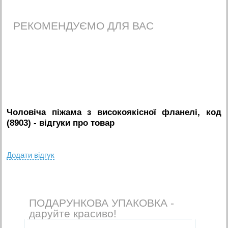
РЕКОМЕНДУЄМО ДЛЯ ВАС
Чоловіча піжама з високоякісної фланелі, код
(8903)
- вiдгуки про товар
Додати вiдгук
ПОДАРУНКОВА УПАКОВКА -
даруйте красиво!