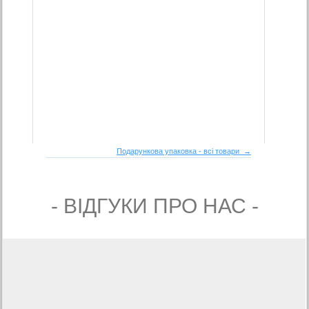
Подарункова упаковка - всі товари →
- ВIДГУКИ ПРО НАС -