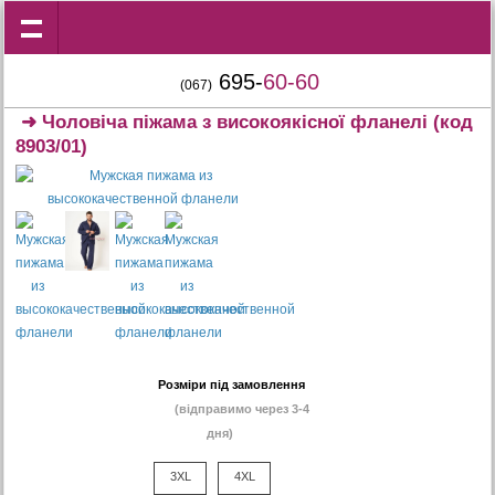
695-
60-60
(067)
➜
Чоловіча піжама з високоякісної фланелі
(код
8903/01)
Розміри під замовлення
(відправимо через 3-4
дня)
3XL
4XL