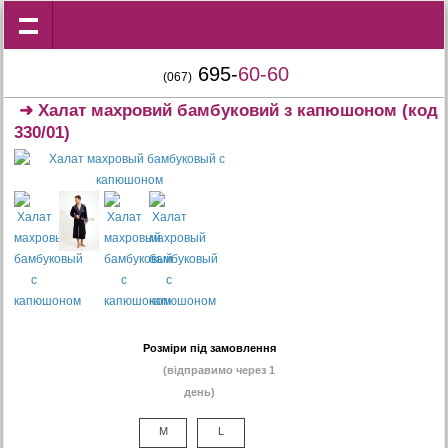
695-
60-60
(067)
➜
Халат махровий бамбуковий з капюшоном
(код
330/01)
Розміри під замовлення
(відправимо через 1
день)
M
L