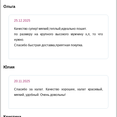
Ольга
25.12.2025
Качество супер! мягкий,теплый,идеально пошит.
по размеру на крупного высокого мужчину х,л, то что
нужно.
Спасибо быстрая доставка,приятная покупка.
Юлия
20.11.2025
Спасибо за халат. Качество хорошее, халат красивый,
мягкий, удобный. Очень довольны!
Кристина