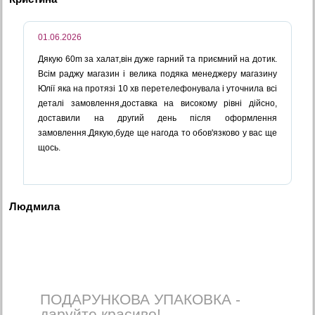
01.06.2026
Дякую 60m за халат,він дуже гарний та приємний на дотик.
Всім раджу магазин і велика подяка менеджеру магазину
Юлії яка на протязі 10 хв перетелефонувала і уточнила всі
деталі замовлення,доставка на високому рівні дійсно,
доставили на другий день після оформлення
замовлення.Дякую,буде ще нагода то обов'язково у вас ще
щось.
Людмила
ПОДАРУНКОВА УПАКОВКА -
даруйте красиво!