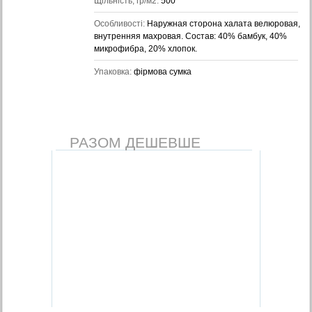
Щільність, гр/м2:
500
Особливості:
Наружная сторона халата велюровая,
внутренняя махровая. Состав: 40% бамбук, 40%
микрофибра, 20% хлопок.
Упаковка:
фірмова сумка
РАЗОМ ДЕШЕВШЕ