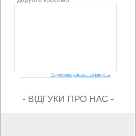
Подарункова упаковка - всі товари →
- ВIДГУКИ ПРО НАС -