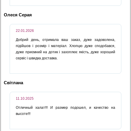
Олеся Серая
22.01.2026
Добрий день, отримала ваш заказ, дуже задоволена,
підійшов і розмір і матеріал. Хлопцю дуже сподобався,
дуже приємний на дотик і захоплює якість, дуже хороший
сервіс і швидка доставка.
Світлана
11.10.2025
Отличный халат!!! И размер подошел, и качество на
высоте!!!