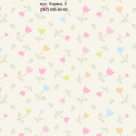
вул. Коряка, 3
(067) 695-60-60