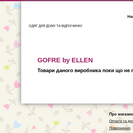
Ная
ОДЯГ ДЛЯ ДОМУ ТА ВІДПОЧИНКУ
Для жінок
Для чоловіків
GOFRE by ELLEN
Товари даного виробника поки що не п
Про магазин
Оплата та до
Повернення