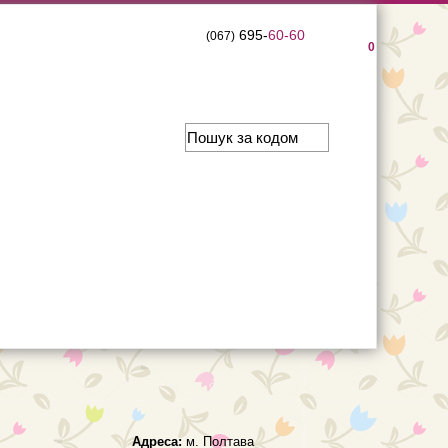
695-
60-60
(067)
0
Адреса:
м. Полтава