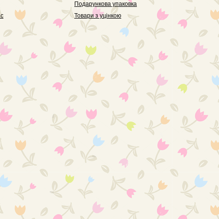
Подарункова упаковка
ас
Товари з уцінкою