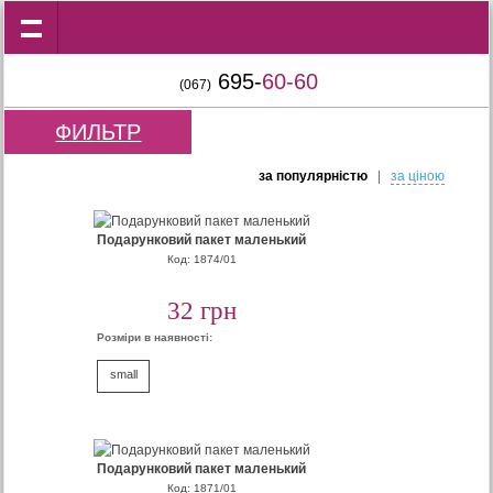
695-
60-60
(067)
ФИЛЬТР
за популярнiстю
|
за цiною
Подарунковий пакет маленький
Код: 1874/01
32 грн
Розміри в наявності:
small
Подарунковий пакет маленький
Код: 1871/01