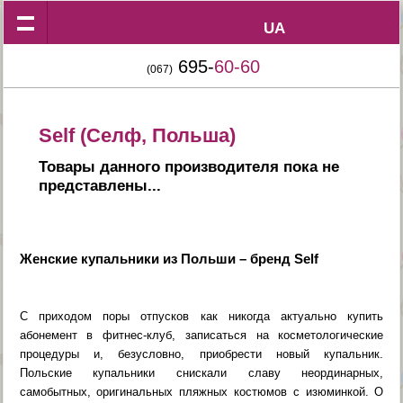
UA
UA
695-
60-60
(067)
Self (Селф, Польша)
Товары данного производителя пока не
представлены...
Женские купальники из Польши – бренд Self
С приходом поры отпусков как никогда актуально купить
абонемент в фитнес-клуб, записаться на косметологические
процедуры и, безусловно, приобрести новый купальник.
Польские купальники снискали славу неординарных,
самобытных, оригинальных пляжных костюмов с изюминкой. О