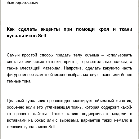
был однотонным.
Как сделать акценты при помощи кроя и ткани
купальников Self
Самый простой способ придать телу объема – использовать
светлые или яркие оттенки, принты, горизонтальные полосы, а
также блестящий материал. Напротив, сделать какую-то часть
фигуры менее заметной можно выбрав матовую ткань или более
темные тона.
Цельный купальник превосходно маскирует объемный животик,
особенно если это утягивающая ткань, которая содержит какой-
то процент лайкры. Также талию подчеркивают модели с
вставками на боках или с вырезами, вариантов таких немало в
женских купальниках Self.