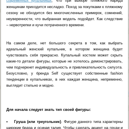
, что при выборе пляжного наряда
современных купальниках
женщинам приходится несладко. Поход за покупками к пляжному
сезону не обходится без многочисленных примерок, сомнений,
неуверенности, что выбранная модель подойдет. Как следствие
– нервотрепки и кучи потраченного времени.
На самом деле, нет большого секрета в том, как выбрать
идеальный женский купальник, в котором женщина будет
чувствовать себя прекрасно. Купальный костюм может скрыть
какие-то детали фигуры, которые не хотелось демонстрировать,
чем подчеркнет индивидуальность и привлекательность силуэта.
Безусловно, у бренда Self существует собственные fashion
тенденции в купальниках, в них каждая женщина, непременно,
выглядит стильно и модно.
Для начала следует знать тип своей фигуры:
•
Груша (или треугольник)
. Фигуре данного типа характерны
широкие бедра и осиная талия. Чтобы сделать акцент на груди и