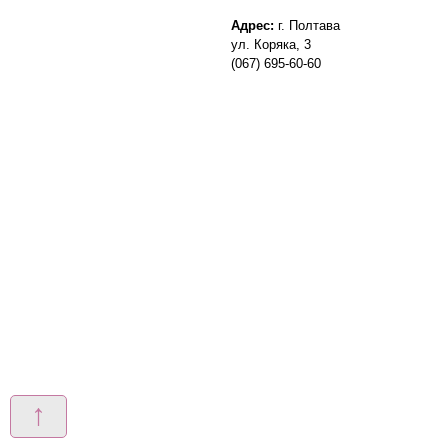
Адрес:
г. Полтава
ул. Коряка, 3
(067) 695-60-60
↑