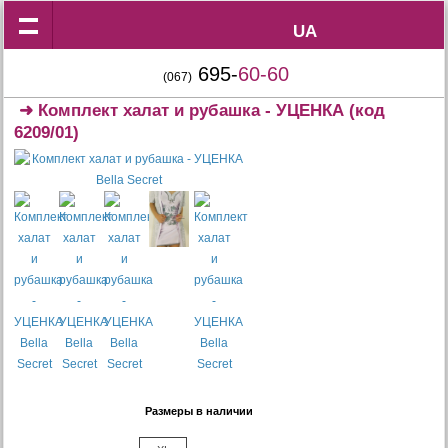
UA
UA
695-
60-60
(067)
➜
Комплект халат и рубашка - УЦЕНКА
(код
6209/01)
Размеры в наличии