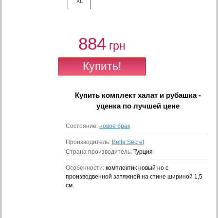
XL
884
грн
Купить
комплект халат и рубашка -
уценка
по лучшей цене
Состояние:
новое брак
Производитель:
Bella Secret
Страна производитель:
Турция
Особенности:
комплектик новый но с
производвенной затяжной на стине шириной 1,5
см.