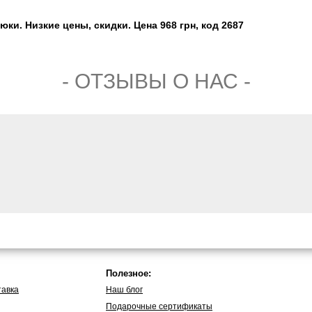
юки. Низкие цены, скидки. Цена 968 грн, код 2687
- ОТЗЫВЫ О НАС -
Полезное:
тавка
Наш блог
Подарочные сертификаты