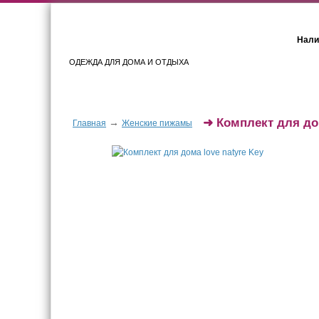
Нали
ОДЕЖДА ДЛЯ ДОМА И ОТДЫХА
Женщинам
Мужчинам
➜
Комплект для дом
→
Главная
Женские пижамы