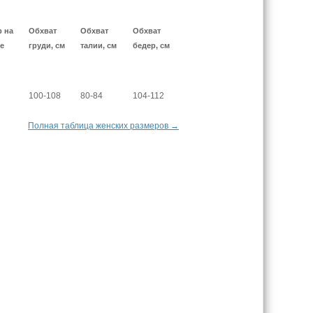
р на
Обхват
Обхват
Обхват
е
груди, см
талии, см
бедер, см
100-108
80-84
104-112
Полная таблица женских размеров →