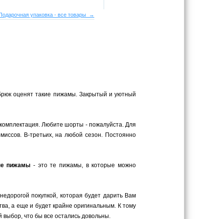
Подарочная упаковка - все товары →
брюк оценят такие пижамы. Закрытый и уютный
комплектация. Любите шорты - пожалуйста. Для
миссов. В-третьих, на любой сезон. Постоянно
ые пижамы
- это те пижамы, в которые можно
 недорогой покупкой, которая будет дарить Вам
ва, а еще и будет крайне оригинальным. К тому
 выбор, что бы все остались довольны.