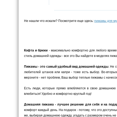
Не нашли что искали? Посмотрите еще здесь:
пижамы для м
Кофта и брюки
- максимально комфортно для любого време
стиль домашней одежды - все это Вы найдете в моделях пижа
Пижамы - это самый удобный вид домашней одежды
. Не 
любителей штанов или капри - тоже есть выбор. Во-вторых
мерзните - нет проблем, Ваш выбор теплые пижамы с начесом
Есть люди, которые прямо влюбляются в свою домашнюю 
влюбиться! Удобно и комфортно круглый год!
Домашняя пижама - лучшее решение для себя и на пода
комфорт каждый день. На подарок - потому, что это доступн
же, выбирая домашнюю одежду, угадать с размером очень не 