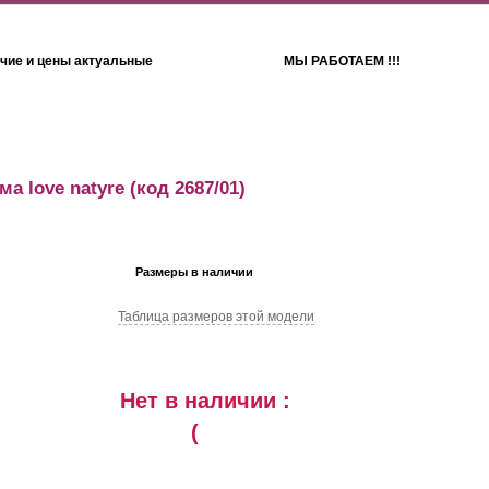
чие и цены актуальные
МЫ РАБОТАЕМ !!!
Детям
Полотенца
а love natyre
(код 2687/01)
Размеры в наличии
Таблица размеров этой модели
Нет в наличии :
(