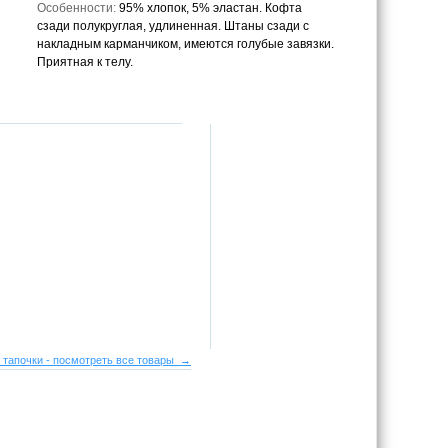
Особенности:
95% хлопок, 5% эластан. Кофта
сзади полукруглая, удлиненная. Штаны сзади с
накладным карманчиком, имеются голубые завязки.
Приятная к телу.
 тапочки - посмотреть все товары →