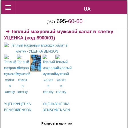
UA
UA
695-
60-60
(067)
➜
Теплый махровый мужской халат в клетку -
УЦЕНКА
(код 8900/01)
Размеры в наличии