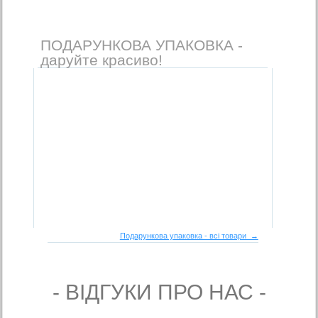
ПОДАРУНКОВА УПАКОВКА -
даруйте красиво!
Подарункова упаковка - всі товари →
- ВIДГУКИ ПРО НАС -