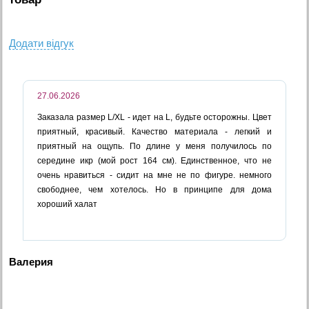
Додати вiдгук
27.06.2026
Заказала размер L/XL - идет на L, будьте осторожны. Цвет
приятный, красивый. Качество материала - легкий и
приятный на ощупь. По длине у меня получилось по
середине икр (мой рост 164 см). Единственное, что не
очень нравиться - сидит на мне не по фигуре. немного
свободнее, чем хотелось. Но в принципе для дома
хороший халат
Валерия