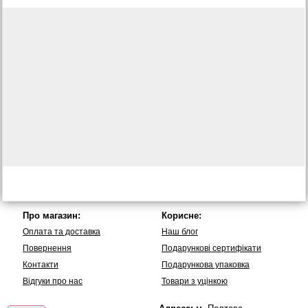
Про магазин:
Корисне:
Оплата та доставка
Наш блог
Повернення
Подарункові сертифікати
Контакти
Подарункова упаковка
Вiдгуки про нас
Товари з уцінкою