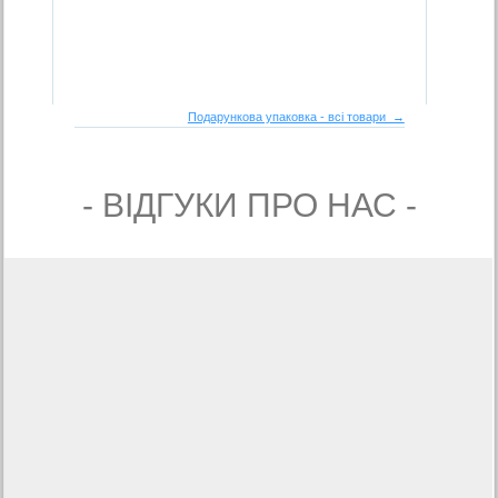
Подарункова упаковка - всі товари →
- ВIДГУКИ ПРО НАС -