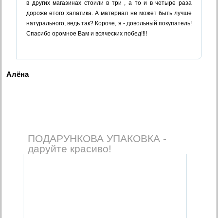
в других магазинах стоили в три , а то и в четыре раза
дороже етого халатика. А материал не может быть лучше
натурального, ведь так? Короче, я - довольный покупатель!
Спасибо оромное Вам и всяческих побед!!!!
Алёна
ПОДАРУНКОВА УПАКОВКА -
даруйте красиво!