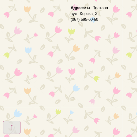
Адреса:
м. Полтава
вул. Коряка, 3
(067) 695-60-60
↑