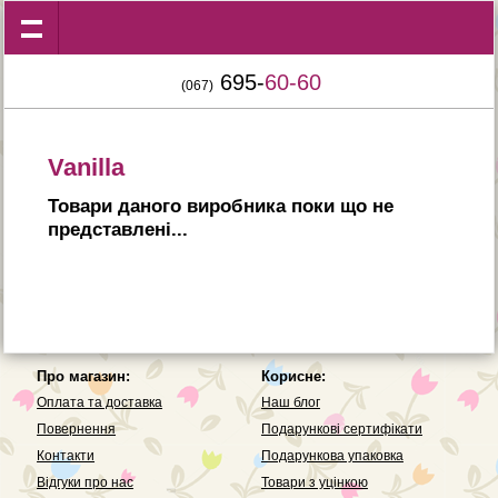
695-
60-60
(067)
Vanilla
Товари даного виробника поки що не
представленi...
Про магазин:
Корисне:
Оплата та доставка
Наш блог
Повернення
Подарункові сертифікати
Контакти
Подарункова упаковка
Вiдгуки про нас
Товари з уцінкою