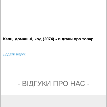
Капці домашні, код (2074)
- вiдгуки про товар
Додати вiдгук
- ВIДГУКИ ПРО НАС -