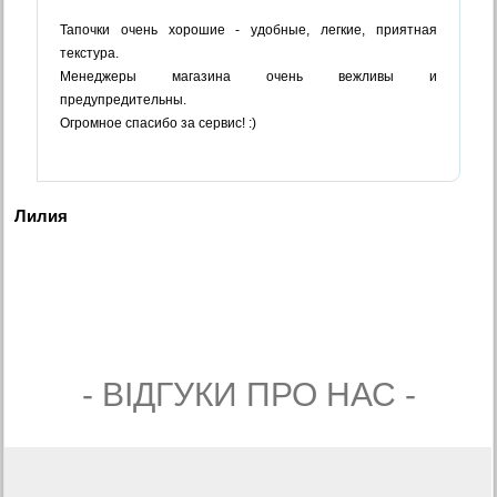
Тапочки очень хорошие - удобные, легкие, приятная
текстура.
Менеджеры магазина очень вежливы и
предупредительны.
Огромное спасибо за сервис! :)
Лилия
- ВIДГУКИ ПРО НАС -