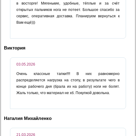
в восторге! Мягенькие, удобные, тёплые и за счёт
открытых пальчиков нога не потеет. Большое спасибо за
сервис, оперативная доставка. Планируем вернуться к
Вам ещё)))
Виктория
03.05.2026
Очень классные тапки!!!! В них равномерно
распределяется нагрузка на стопу, в результате чего в
конце рабочего дня (брала их на работу) ноги не болят.
Жаль только, что материал не хб. Покупкой довольна.
Наталия Михайленко
21.03.2026