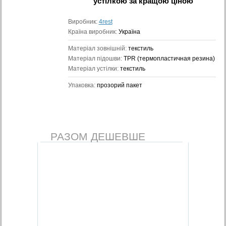
устілкою
за кращою ціною
Виробник:
4rest
Країна виробник:
Україна
Матеріал зовнішній:
текстиль
Матеріал підошви:
TPR (термопластичная резина)
Матеріал устілки:
текстиль
Упаковка:
прозорий пакет
РАЗОМ ДЕШЕВШЕ